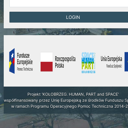
Projekt 'KOŁOBRZEG. HUMAN, PART and SPACE'
współfinansowany przez Unię Europejską ze środków Funduszu S
w ramach Programu Operacyjnego Pomoc Techniczna 2014-